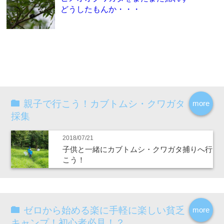
どうしたもんか・・・
親子で行こう！カブトムシ・クワガタ
more
採集
2018/07/21
子供と一緒にカブトムシ・クワガタ捕りへ行
こう！
ゼロから始める楽に手軽に楽しい貧乏
more
キャンプ！初心者必見！？