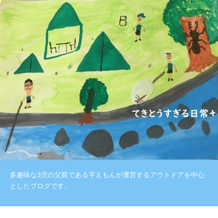
多趣味な3児の父親である芋えもんが運営するアウトドアを中心
としたブログです。