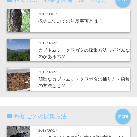
2018/08/17
採集についての注意事項とは？
2018/07/23
カブトムシ・クワガタの採集方法ってどんな
のがあるの？
2018/07/22
簡単なカブトムシ・クワガタの捕り方・採集
の方法とは？
種類ごとの採集方法
more
2018/08/17