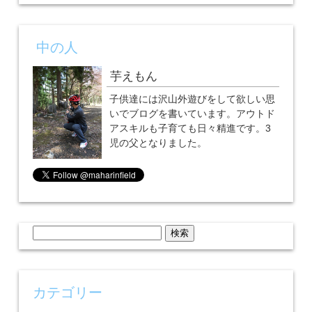
中の人
芋えもん
子供達には沢山外遊びをして欲しい思
いでブログを書いています。アウトド
アスキルも子育ても日々精進です。3
児の父となりました。
検
索:
カテゴリー