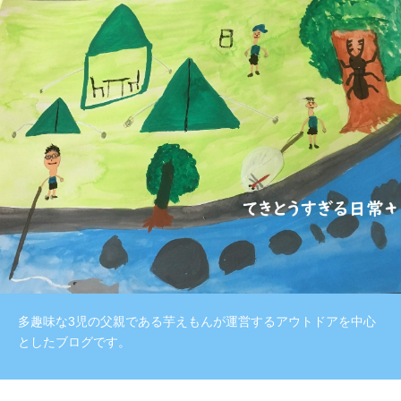
多趣味な3児の父親である芋えもんが運営するアウトドアを中心
としたブログです。