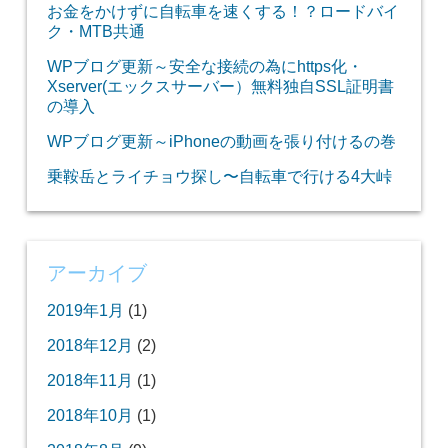
お金をかけずに自転車を速くする！？ロードバイ
ク・MTB共通
WPブログ更新～安全な接続の為にhttps化・
Xserver(エックスサーバー）無料独自SSL証明書
の導入
WPブログ更新～iPhoneの動画を張り付けるの巻
乗鞍岳とライチョウ探し〜自転車で行ける4大峠
アーカイブ
2019年1月
(1)
2018年12月
(2)
2018年11月
(1)
2018年10月
(1)