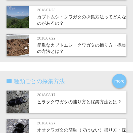
2018/07/23
カブトムシ・クワガタの採集方法ってどんな
のがあるの？
2018/07/22
簡単なカブトムシ・クワガタの捕り方・採集
の方法とは？
種類ごとの採集方法
more
2018/08/17
ヒラタクワガタの捕り方と採集方法とは？
2018/07/27
オオクワガタの簡単（ではない）捕り方・採