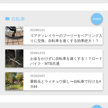
自転車
more
2019/01/11
リアディレイラーのプーリーをベアリング入
りに交換。自転車を速くする効果絶大！？
2018/12/15
お金をかけずに自転車を速くする！？ロード
バイク・MTB共通
2018/10/07
乗鞍岳とライチョウ探し〜自転車で行ける4
大峠