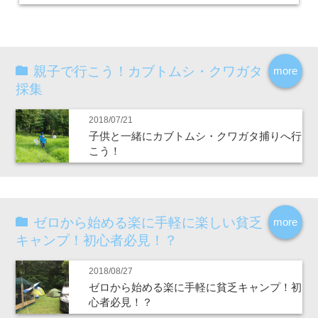
親子で行こう！カブトムシ・クワガタ
more
採集
2018/07/21
子供と一緒にカブトムシ・クワガタ捕りへ行
こう！
ゼロから始める楽に手軽に楽しい貧乏
more
キャンプ！初心者必見！？
2018/08/27
ゼロから始める楽に手軽に貧乏キャンプ！初
心者必見！？