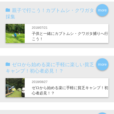
親子で行こう！カブトムシ・クワガタ
more
採集
2018/07/21
子供と一緒にカブトムシ・クワガタ捕りへ行
こう！
ゼロから始める楽に手軽に楽しい貧乏
more
キャンプ！初心者必見！？
2018/08/27
ゼロから始める楽に手軽に貧乏キャンプ！初
心者必見！？