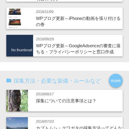
2018/11/09
WPブログ更新～iPhoneの動画を張り付ける
の巻
2018/08/29
WPブログ更新～GoogleAdsenceの審査に落
No thumbnail
ちる・プライバシーポリシーと窓口作成
採集方法・必要な装備・ルールなど
more
2018/08/17
採集についての注意事項とは？
2018/07/23
カブトムシ・クワガタの採集方法ってどんな