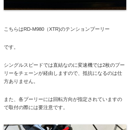
こちらはRD-M980（XTR)のテンションプーリー
です。
シングルスピードでは直結なのに変速機では2枚のプー
リーをチェーンが経由しますので、抵抗になるのは仕
方ありません。
また、各プーリーには回転方向が指定されていますの
で取付の際には要注意です。