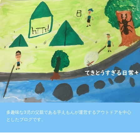
多趣味な3児の父親である芋えもんが運営するアウトドアを中心
としたブログです。