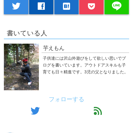
line
twitter
facebook
hatenabookmark
書いている人
芋えもん
子供達には沢山外遊びをして欲しい思いでブ
ログを書いています。アウトドアスキルも子
育ても日々精進です。3児の父となりました。
フォローする
twitter
feed