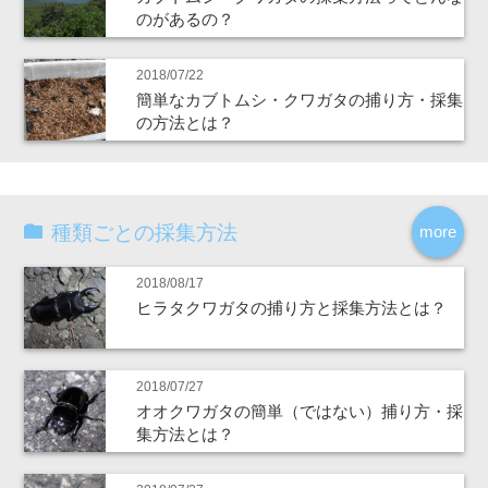
のがあるの？
2018/07/22
簡単なカブトムシ・クワガタの捕り方・採集
の方法とは？
種類ごとの採集方法
more
2018/08/17
ヒラタクワガタの捕り方と採集方法とは？
2018/07/27
オオクワガタの簡単（ではない）捕り方・採
集方法とは？