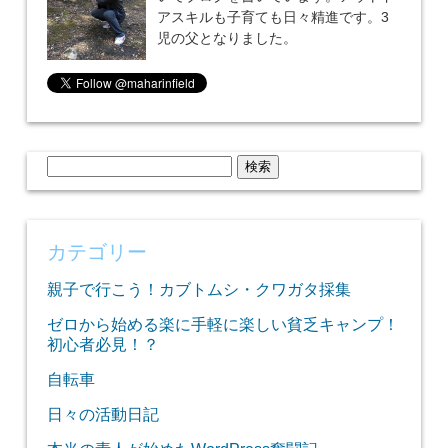
アスキルも子育ても日々精進です。3
児の父となりました。
検
索:
カテゴリー
親子で行こう！カブトムシ・クワガタ採集
ゼロから始める楽に手軽に楽しい貧乏キャンプ！
初心者必見！？
自転車
日々の活動日記