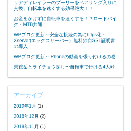
リアディレイラーのプーリーをベアリング入りに
交換。自転車を速くする効果絶大！？
お金をかけずに自転車を速くする！？ロードバイ
ク・MTB共通
WPブログ更新～安全な接続の為にhttps化・
Xserver(エックスサーバー）無料独自SSL証明書
の導入
WPブログ更新～iPhoneの動画を張り付けるの巻
乗鞍岳とライチョウ探し〜自転車で行ける4大峠
アーカイブ
2019年1月
(1)
2018年12月
(2)
2018年11月
(1)