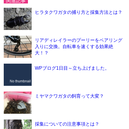
関連記事
ヒラタクワガタの捕り方と採集方法とは？
リアディレイラーのプーリーをベアリング
入りに交換。自転車を速くする効果絶
大！？
WPブログ1日目～立ち上げました。
No thumbnail
ミヤマクワガタの飼育って大変？
採集についての注意事項とは？