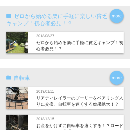
ゼロから始める楽に手軽に楽しい貧乏
more
キャンプ！初心者必見！？
2018/08/27
ゼロから始める楽に手軽に貧乏キャンプ！初
心者必見！？
自転車
more
2019/01/11
リアディレイラーのプーリーをベアリング入
りに交換。自転車を速くする効果絶大！？
2018/12/15
お金をかけずに自転車を速くする！？ロード