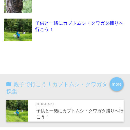
子供と一緒にカブトムシ・クワガタ捕りへ
行こう！
親子で行こう！カブトムシ・クワガタ
more
採集
2018/07/21
子供と一緒にカブトムシ・クワガタ捕りへ行
こう！