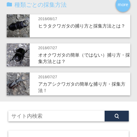
種類ごとの採集方法
more
2018/08/17
ヒラタクワガタの捕り方と採集方法とは？
2018/07/27
オオクワガタの簡単（ではない）捕り方・採
集方法とは？
2018/07/27
アカアシクワガタの簡単な捕り方・採集方
法！