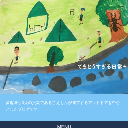
多趣味な3児の父親である芋えもんが運営するアウトドアを中心
としたブログです。
MENU