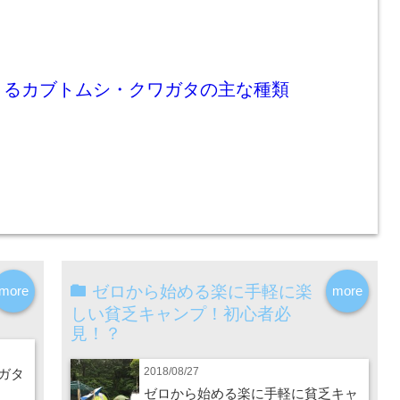
きるカブトムシ・クワガタの主な種類
ゼロから始める楽に手軽に楽
more
more
しい貧乏キャンプ！初心者必
見！？
2018/08/27
ガタ
ゼロから始める楽に手軽に貧乏キャ