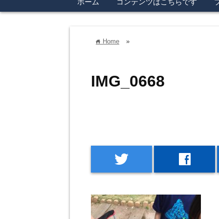
ホーム
コンテンツはこちらです
Home
»
home
IMG_0668
twitter
facebook