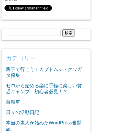
検
索:
カテゴリー
親子で行こう！カブトムシ・クワガ
タ採集
ゼロから始める楽に手軽に楽しい貧
乏キャンプ！初心者必見！？
自転車
日々の活動日記
本当の素人が始めたWordPress奮闘
記