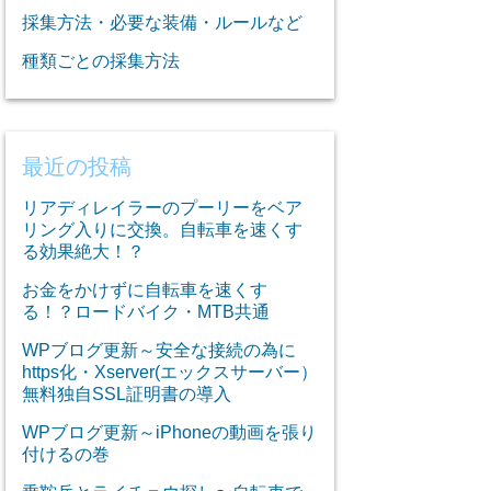
採集方法・必要な装備・ルールなど
種類ごとの採集方法
最近の投稿
リアディレイラーのプーリーをベア
リング入りに交換。自転車を速くす
る効果絶大！？
お金をかけずに自転車を速くす
る！？ロードバイク・MTB共通
WPブログ更新～安全な接続の為に
https化・Xserver(エックスサーバー）
無料独自SSL証明書の導入
WPブログ更新～iPhoneの動画を張り
付けるの巻