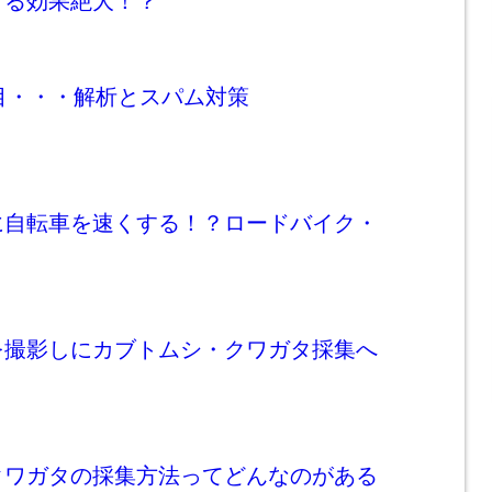
する効果絶大！？
目・・・解析とスパム対策
に自転車を速くする！？ロードバイク・
を撮影しにカブトムシ・クワガタ採集へ
クワガタの採集方法ってどんなのがある