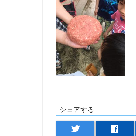
シェアする
twitter
facebook