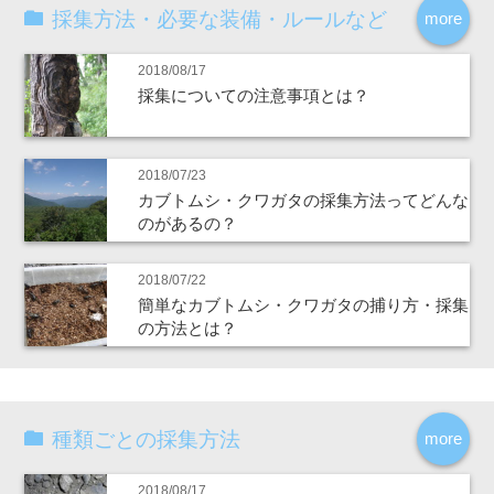
採集方法・必要な装備・ルールなど
more
2018/08/17
採集についての注意事項とは？
2018/07/23
カブトムシ・クワガタの採集方法ってどんな
のがあるの？
2018/07/22
簡単なカブトムシ・クワガタの捕り方・採集
の方法とは？
種類ごとの採集方法
more
2018/08/17