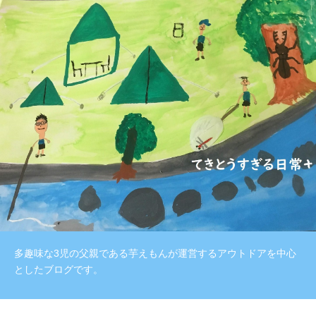
多趣味な3児の父親である芋えもんが運営するアウトドアを中心
としたブログです。