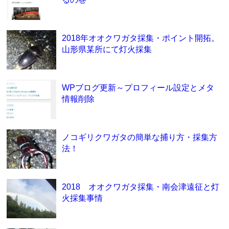
2018年オオクワガタ採集・ポイント開拓。
山形県某所にて灯火採集
WPブログ更新～プロフィール設定とメタ
情報削除
ノコギリクワガタの簡単な捕り方・採集方
法！
2018 オオクワガタ採集・南会津遠征と灯
火採集事情