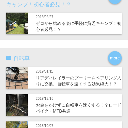
キャンプ！初心者必見！？
2018/08/27
ゼロから始める楽に手軽に貧乏キャンプ！初
心者必見！？
自転車
more
2019/01/11
リアディレイラーのプーリーをベアリング入
りに交換。自転車を速くする効果絶大！？
2018/12/15
お金をかけずに自転車を速くする！？ロード
バイク・MTB共通
2018/10/07