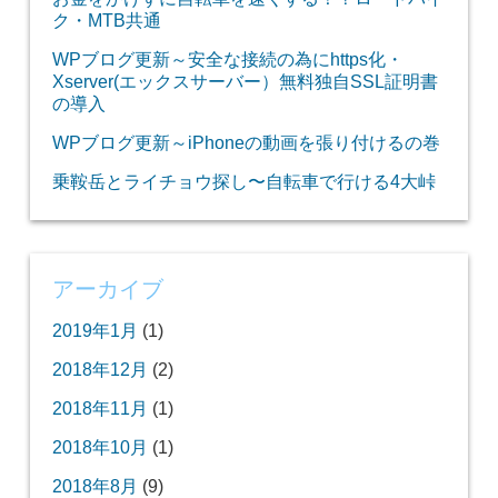
ク・MTB共通
WPブログ更新～安全な接続の為にhttps化・
Xserver(エックスサーバー）無料独自SSL証明書
の導入
WPブログ更新～iPhoneの動画を張り付けるの巻
乗鞍岳とライチョウ探し〜自転車で行ける4大峠
アーカイブ
2019年1月
(1)
2018年12月
(2)
2018年11月
(1)
2018年10月
(1)
2018年8月
(9)