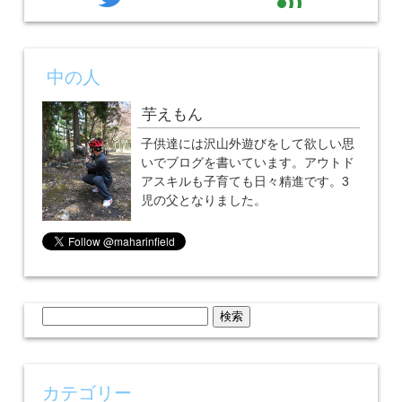
中の人
芋えもん
子供達には沢山外遊びをして欲しい思
いでブログを書いています。アウトド
アスキルも子育ても日々精進です。3
児の父となりました。
検
索:
カテゴリー