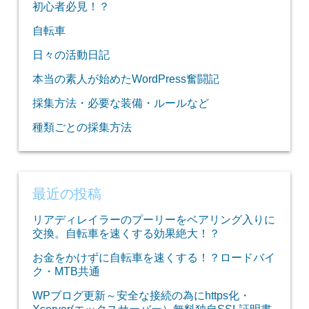
初心者必見！？
自転車
日々の活動日記
本当の素人が始めたWordPress奮闘記
採集方法・必要な装備・ルールなど
種類ごとの採集方法
最近の投稿
リアディレイラーのプーリーをベアリング入りに
交換。自転車を速くする効果絶大！？
お金をかけずに自転車を速くする！？ロードバイ
ク・MTB共通
WPブログ更新～安全な接続の為にhttps化・
Xserver(エックスサーバー）無料独自SSL証明書