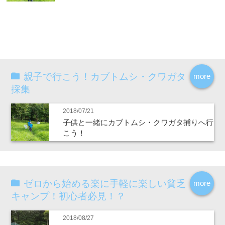
親子で行こう！カブトムシ・クワガタ
more
採集
2018/07/21
子供と一緒にカブトムシ・クワガタ捕りへ行
こう！
ゼロから始める楽に手軽に楽しい貧乏
more
キャンプ！初心者必見！？
2018/08/27