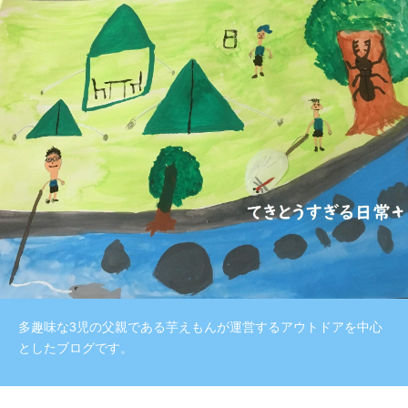
多趣味な3児の父親である芋えもんが運営するアウトドアを中心
としたブログです。