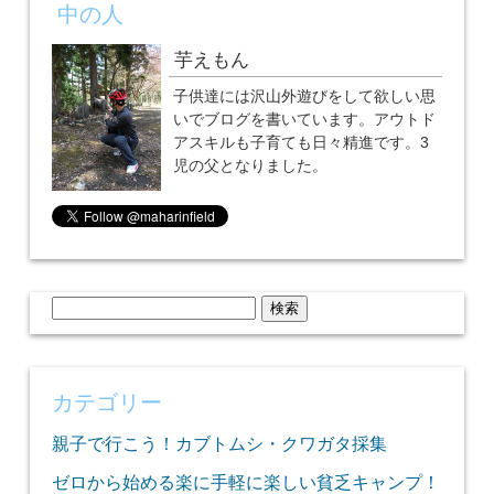
中の人
芋えもん
子供達には沢山外遊びをして欲しい思
いでブログを書いています。アウトド
アスキルも子育ても日々精進です。3
児の父となりました。
検
索:
カテゴリー
親子で行こう！カブトムシ・クワガタ採集
ゼロから始める楽に手軽に楽しい貧乏キャンプ！