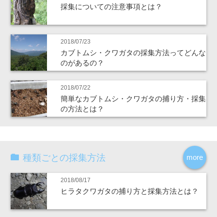
採集についての注意事項とは？
2018/07/23
カブトムシ・クワガタの採集方法ってどんな
のがあるの？
2018/07/22
簡単なカブトムシ・クワガタの捕り方・採集
の方法とは？
種類ごとの採集方法
more
2018/08/17
ヒラタクワガタの捕り方と採集方法とは？