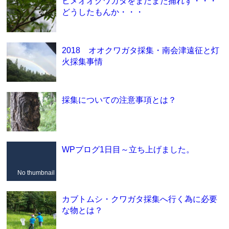
ヒメオオクワガタをまたまた捕れず・・・
どうしたもんか・・・
2018 オオクワガタ採集・南会津遠征と灯
火採集事情
採集についての注意事項とは？
WPブログ1日目～立ち上げました。
No thumbnail
カブトムシ・クワガタ採集へ行く為に必要
な物とは？