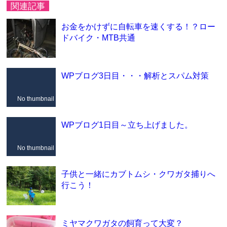
関連記事
お金をかけずに自転車を速くする！？ロー
ドバイク・MTB共通
WPブログ3日目・・・解析とスパム対策
No thumbnail
WPブログ1日目～立ち上げました。
No thumbnail
子供と一緒にカブトムシ・クワガタ捕りへ
行こう！
ミヤマクワガタの飼育って大変？