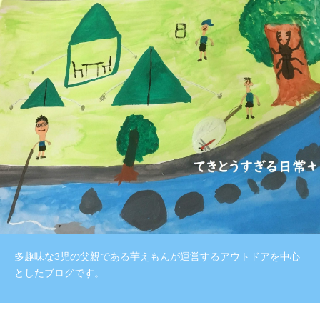
多趣味な3児の父親である芋えもんが運営するアウトドアを中心
としたブログです。