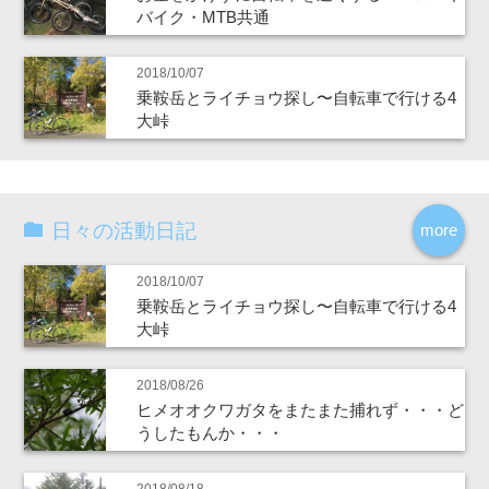
バイク・MTB共通
2018/10/07
乗鞍岳とライチョウ探し〜自転車で行ける4
大峠
日々の活動日記
more
2018/10/07
乗鞍岳とライチョウ探し〜自転車で行ける4
大峠
2018/08/26
ヒメオオクワガタをまたまた捕れず・・・ど
うしたもんか・・・