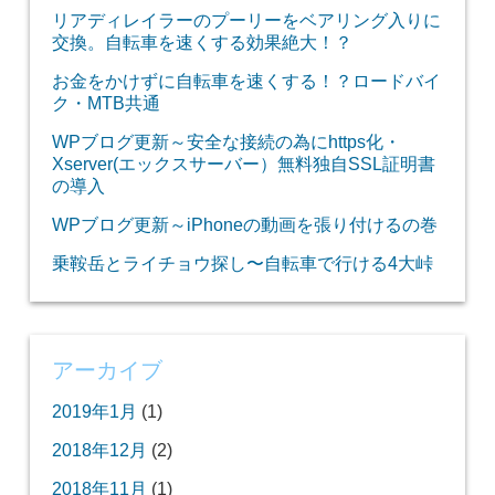
リアディレイラーのプーリーをベアリング入りに
交換。自転車を速くする効果絶大！？
お金をかけずに自転車を速くする！？ロードバイ
ク・MTB共通
WPブログ更新～安全な接続の為にhttps化・
Xserver(エックスサーバー）無料独自SSL証明書
の導入
WPブログ更新～iPhoneの動画を張り付けるの巻
乗鞍岳とライチョウ探し〜自転車で行ける4大峠
アーカイブ
2019年1月
(1)
2018年12月
(2)
2018年11月
(1)