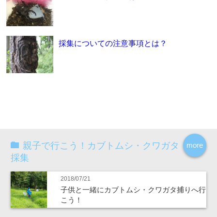
採集についての注意事項とは？
親子で行こう！カブトムシ・クワガタ
more
採集
2018/07/21
子供と一緒にカブトムシ・クワガタ捕りへ行
こう！