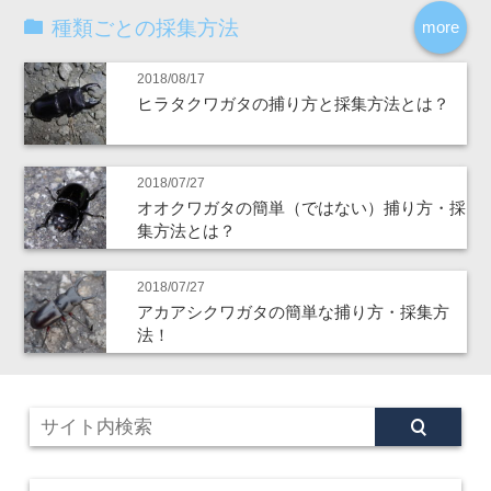
種類ごとの採集方法
more
2018/08/17
ヒラタクワガタの捕り方と採集方法とは？
2018/07/27
オオクワガタの簡単（ではない）捕り方・採
集方法とは？
2018/07/27
アカアシクワガタの簡単な捕り方・採集方
法！