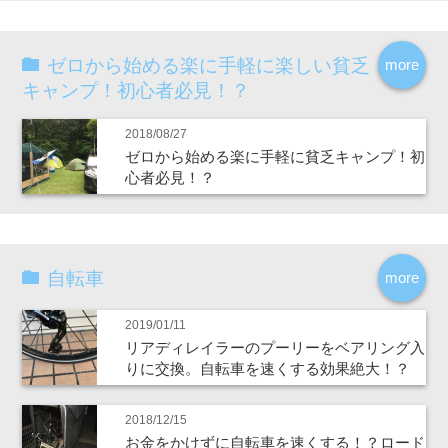
ゼロから始める楽に手軽に楽しい貧乏
more
キャンプ！初心者必見！？
2018/08/27
ゼロから始める楽に手軽に貧乏キャンプ！初
心者必見！？
自転車
more
2019/01/11
リアディレイラーのプーリーをベアリング入
りに交換。自転車を速くする効果絶大！？
2018/12/15
お金をかけずに自転車を速くする！？ロード