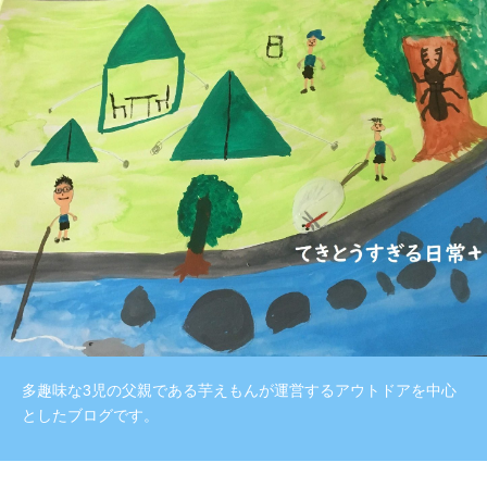
多趣味な3児の父親である芋えもんが運営するアウトドアを中心
としたブログです。