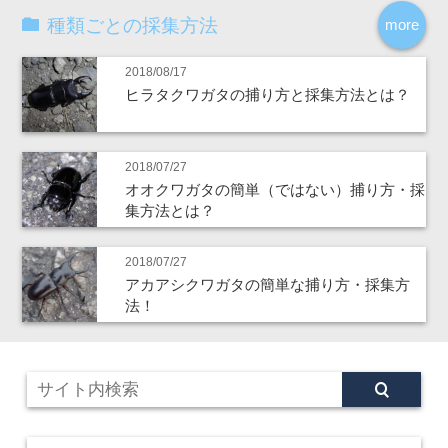
種類ごとの採集方法
more
2018/08/17
ヒラタクワガタの捕り方と採集方法とは？
2018/07/27
オオクワガタの簡単（ではない）捕り方・採
集方法とは？
2018/07/27
アカアシクワガタの簡単な捕り方・採集方
法！