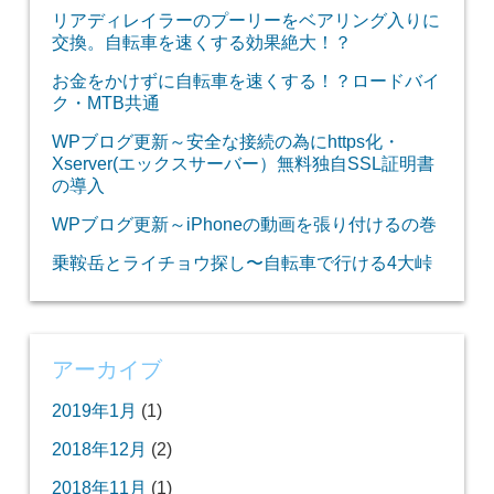
リアディレイラーのプーリーをベアリング入りに
交換。自転車を速くする効果絶大！？
お金をかけずに自転車を速くする！？ロードバイ
ク・MTB共通
WPブログ更新～安全な接続の為にhttps化・
Xserver(エックスサーバー）無料独自SSL証明書
の導入
WPブログ更新～iPhoneの動画を張り付けるの巻
乗鞍岳とライチョウ探し〜自転車で行ける4大峠
アーカイブ
2019年1月
(1)
2018年12月
(2)
2018年11月
(1)