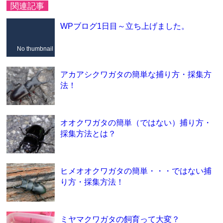
関連記事
WPブログ1日目～立ち上げました。
No thumbnail
アカアシクワガタの簡単な捕り方・採集方
法！
オオクワガタの簡単（ではない）捕り方・
採集方法とは？
ヒメオオクワガタの簡単・・・ではない捕
り方・採集方法！
ミヤマクワガタの飼育って大変？