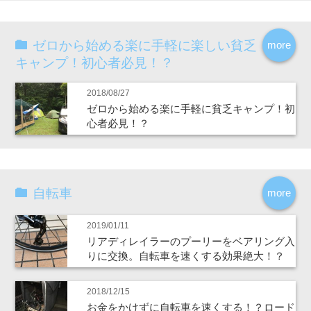
ゼロから始める楽に手軽に楽しい貧乏
more
キャンプ！初心者必見！？
2018/08/27
ゼロから始める楽に手軽に貧乏キャンプ！初
心者必見！？
自転車
more
2019/01/11
リアディレイラーのプーリーをベアリング入
りに交換。自転車を速くする効果絶大！？
2018/12/15
お金をかけずに自転車を速くする！？ロード