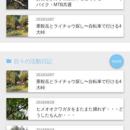
バイク・MTB共通
2018/10/07
乗鞍岳とライチョウ探し〜自転車で行ける4
大峠
日々の活動日記
more
2018/10/07
乗鞍岳とライチョウ探し〜自転車で行ける4
大峠
2018/08/26
ヒメオオクワガタをまたまた捕れず・・・ど
うしたもんか・・・