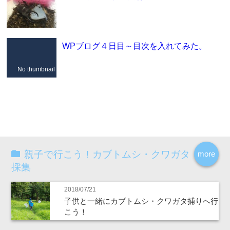
WPブログ４日目～目次を入れてみた。
No thumbnail
親子で行こう！カブトムシ・クワガタ
more
採集
2018/07/21
子供と一緒にカブトムシ・クワガタ捕りへ行
こう！