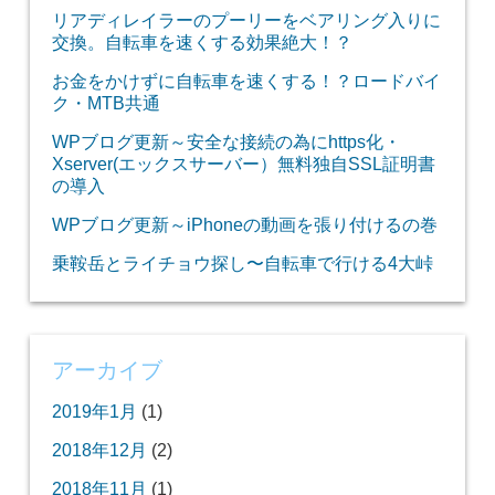
リアディレイラーのプーリーをベアリング入りに
交換。自転車を速くする効果絶大！？
お金をかけずに自転車を速くする！？ロードバイ
ク・MTB共通
WPブログ更新～安全な接続の為にhttps化・
Xserver(エックスサーバー）無料独自SSL証明書
の導入
WPブログ更新～iPhoneの動画を張り付けるの巻
乗鞍岳とライチョウ探し〜自転車で行ける4大峠
アーカイブ
2019年1月
(1)
2018年12月
(2)
2018年11月
(1)