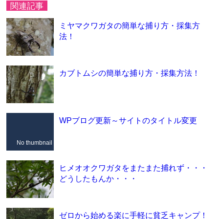
関連記事
ミヤマクワガタの簡単な捕り方・採集方
法！
カブトムシの簡単な捕り方・採集方法！
WPブログ更新～サイトのタイトル変更
No thumbnail
ヒメオオクワガタをまたまた捕れず・・・
どうしたもんか・・・
ゼロから始める楽に手軽に貧乏キャンプ！