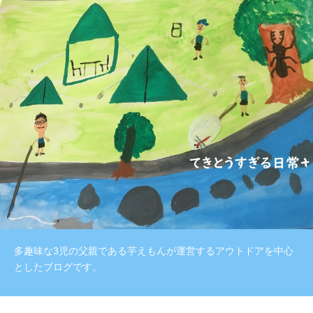
多趣味な3児の父親である芋えもんが運営するアウトドアを中心
としたブログです。