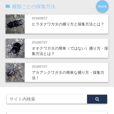
種類ごとの採集方法
more
2018/08/17
ヒラタクワガタの捕り方と採集方法とは？
2018/07/27
オオクワガタの簡単（ではない）捕り方・採
集方法とは？
2018/07/27
アカアシクワガタの簡単な捕り方・採集方
法！