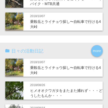
バイク・MTB共通
2018/10/07
乗鞍岳とライチョウ探し〜自転車で行ける4
大峠
日々の活動日記
more
2018/10/07
乗鞍岳とライチョウ探し〜自転車で行ける4
大峠
2018/08/26
ヒメオオクワガタをまたまた捕れず・・・ど
うしたもんか・・・