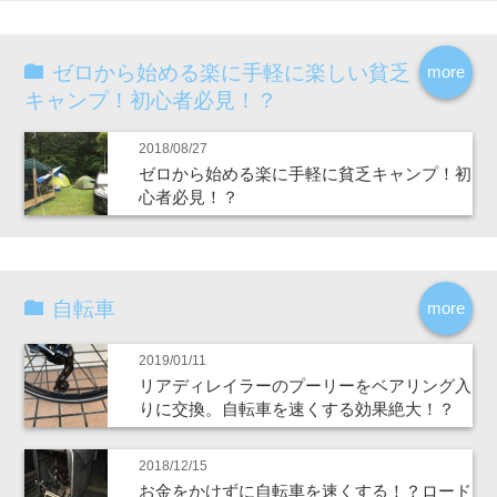
ゼロから始める楽に手軽に楽しい貧乏
more
キャンプ！初心者必見！？
2018/08/27
ゼロから始める楽に手軽に貧乏キャンプ！初
心者必見！？
自転車
more
2019/01/11
リアディレイラーのプーリーをベアリング入
りに交換。自転車を速くする効果絶大！？
2018/12/15
お金をかけずに自転車を速くする！？ロード