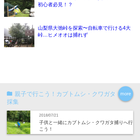
初心者必見！？
山梨県大弛峠を探索〜自転車で行ける4大
峠…ヒメオオは捕れず
親子で行こう！カブトムシ・クワガタ
more
採集
2018/07/21
子供と一緒にカブトムシ・クワガタ捕りへ行
こう！