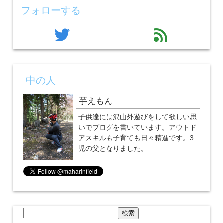
フォローする
twitter
feed
中の人
芋えもん
子供達には沢山外遊びをして欲しい思
いでブログを書いています。アウトド
アスキルも子育ても日々精進です。3
児の父となりました。
検