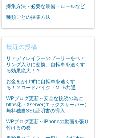
採集方法・必要な装備・ルールなど
種類ごとの採集方法
最近の投稿
リアディレイラーのプーリーをベア
リング入りに交換。自転車を速くす
る効果絶大！？
お金をかけずに自転車を速くす
る！？ロードバイク・MTB共通
WPブログ更新～安全な接続の為に
https化・Xserver(エックスサーバー）
無料独自SSL証明書の導入
WPブログ更新～iPhoneの動画を張り
付けるの巻