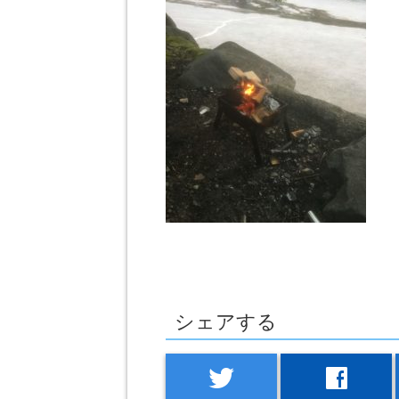
シェアする
twitter
facebook