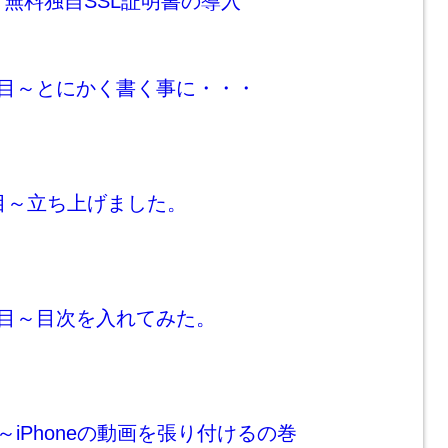
無料独自SSL証明書の導入
日目～とにかく書く事に・・・
目～立ち上げました。
日目～目次を入れてみた。
～iPhoneの動画を張り付けるの巻