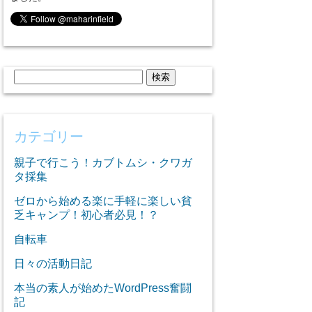
検
索:
カテゴリー
親子で行こう！カブトムシ・クワガ
タ採集
ゼロから始める楽に手軽に楽しい貧
乏キャンプ！初心者必見！？
自転車
日々の活動日記
本当の素人が始めたWordPress奮闘
記