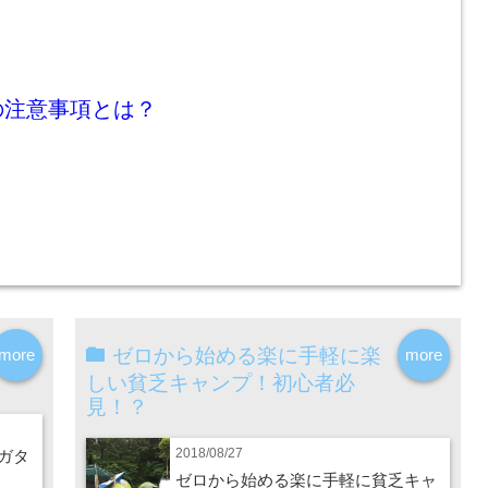
の注意事項とは？
ゼロから始める楽に手軽に楽
more
more
しい貧乏キャンプ！初心者必
見！？
2018/08/27
ガタ
ゼロから始める楽に手軽に貧乏キャ