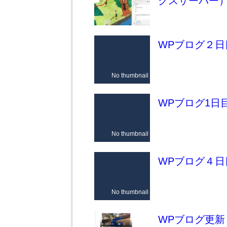
クスサーバー）
WPブログ２
No thumbnail
WPブログ1日
No thumbnail
WPブログ４
No thumbnail
WPブログ更新