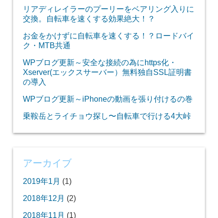
リアディレイラーのプーリーをベアリング入りに
交換。自転車を速くする効果絶大！？
お金をかけずに自転車を速くする！？ロードバイ
ク・MTB共通
WPブログ更新～安全な接続の為にhttps化・
Xserver(エックスサーバー）無料独自SSL証明書
の導入
WPブログ更新～iPhoneの動画を張り付けるの巻
乗鞍岳とライチョウ探し〜自転車で行ける4大峠
アーカイブ
2019年1月
(1)
2018年12月
(2)
2018年11月
(1)