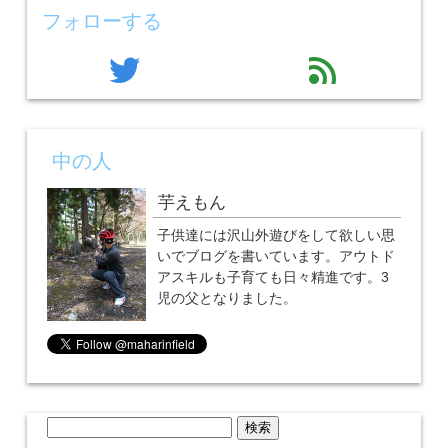
フォローする
twitter
feed
中の人
芋えもん
子供達には沢山外遊びをして欲しい思
いでブログを書いています。アウトド
アスキルも子育ても日々精進です。3
児の父となりました。
検