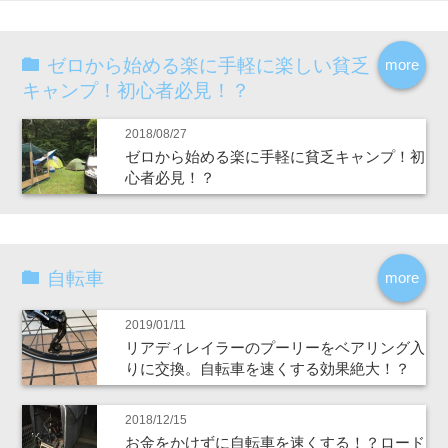
ゼロから始める楽に手軽に楽しい貧乏
more
キャンプ！初心者必見！？
2018/08/27
ゼロから始める楽に手軽に貧乏キャンプ！初
心者必見！？
自転車
more
2019/01/11
リアディレイラーのプーリーをベアリング入
りに交換。自転車を速くする効果絶大！？
2018/12/15
お金をかけずに自転車を速くする！？ロード