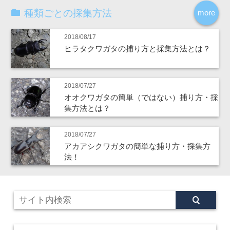
種類ごとの採集方法
more
2018/08/17
ヒラタクワガタの捕り方と採集方法とは？
2018/07/27
オオクワガタの簡単（ではない）捕り方・採
集方法とは？
2018/07/27
アカアシクワガタの簡単な捕り方・採集方
法！