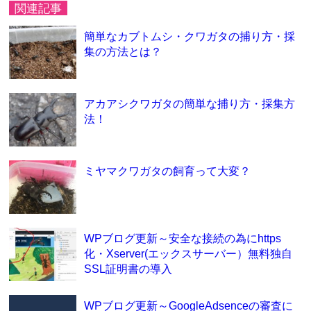
関連記事
簡単なカブトムシ・クワガタの捕り方・採
集の方法とは？
アカアシクワガタの簡単な捕り方・採集方
法！
ミヤマクワガタの飼育って大変？
WPブログ更新～安全な接続の為にhttps
化・Xserver(エックスサーバー）無料独自
SSL証明書の導入
WPブログ更新～GoogleAdsenceの審査に