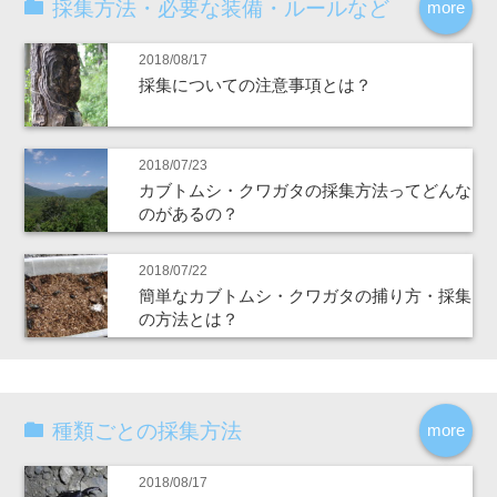
採集方法・必要な装備・ルールなど
more
2018/08/17
採集についての注意事項とは？
2018/07/23
カブトムシ・クワガタの採集方法ってどんな
のがあるの？
2018/07/22
簡単なカブトムシ・クワガタの捕り方・採集
の方法とは？
種類ごとの採集方法
more
2018/08/17