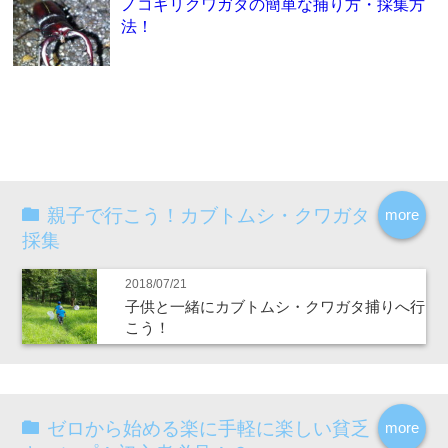
ノコギリクワガタの簡単な捕り方・採集方
法！
親子で行こう！カブトムシ・クワガタ
more
採集
2018/07/21
子供と一緒にカブトムシ・クワガタ捕りへ行
こう！
ゼロから始める楽に手軽に楽しい貧乏
more