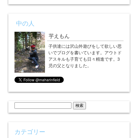
中の人
芋えもん
子供達には沢山外遊びをして欲しい思
いでブログを書いています。アウトド
アスキルも子育ても日々精進です。3
児の父となりました。
検
索:
カテゴリー