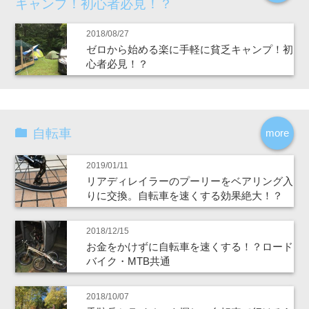
キャンプ！初心者必見！？
2018/08/27
ゼロから始める楽に手軽に貧乏キャンプ！初
心者必見！？
自転車
more
2019/01/11
リアディレイラーのプーリーをベアリング入
りに交換。自転車を速くする効果絶大！？
2018/12/15
お金をかけずに自転車を速くする！？ロード
バイク・MTB共通
2018/10/07