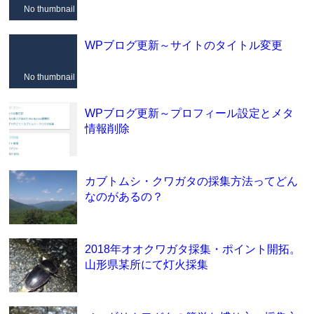
No thumbnail
WPブログ更新～サイトのタイトル変更
No thumbnail
WPブログ更新～プロフィール設定とメタ
情報削除
カブトムシ・クワガタの採集方法ってどん
なのがあるの？
2018年オオクワガタ採集・ポイント開拓。
山形県某所にて灯火採集