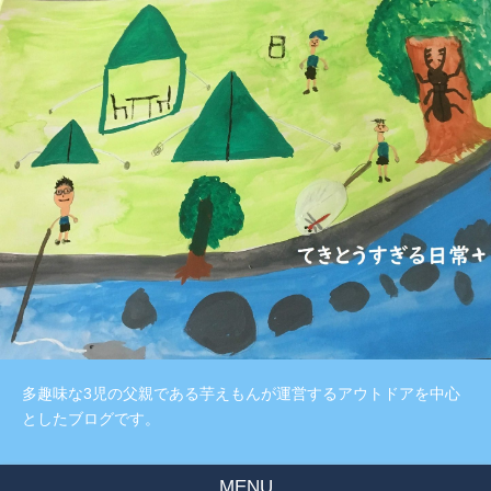
多趣味な3児の父親である芋えもんが運営するアウトドアを中心
としたブログです。
MENU