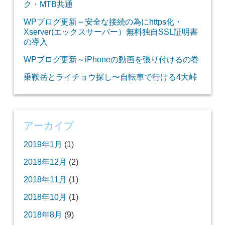
ク・MTB共通
WPブログ更新～安全な接続の為にhttps化・
Xserver(エックスサーバー）無料独自SSL証明書
の導入
WPブログ更新～iPhoneの動画を張り付けるの巻
乗鞍岳とライチョウ探し〜自転車で行ける4大峠
アーカイブ
2019年1月
(1)
2018年12月
(2)
2018年11月
(1)
2018年10月
(1)
2018年8月
(9)