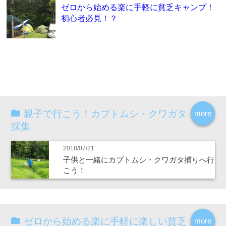
ゼロから始める楽に手軽に貧乏キャンプ！
初心者必見！？
親子で行こう！カブトムシ・クワガタ
more
採集
2018/07/21
子供と一緒にカブトムシ・クワガタ捕りへ行
こう！
ゼロから始める楽に手軽に楽しい貧乏
more