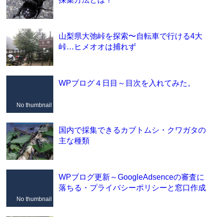
山梨県大弛峠を探索〜自転車で行ける4大
峠…ヒメオオは捕れず
WPブログ４日目～目次を入れてみた。
No thumbnail
国内で採集できるカブトムシ・クワガタの
主な種類
WPブログ更新～GoogleAdsenceの審査に
落ちる・プライバシーポリシーと窓口作成
No thumbnail