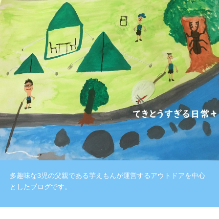
多趣味な3児の父親である芋えもんが運営するアウトドアを中心
としたブログです。