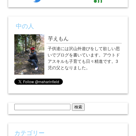
中の人
芋えもん
子供達には沢山外遊びをして欲しい思
いでブログを書いています。アウトド
アスキルも子育ても日々精進です。3
児の父となりました。
検
索:
カテゴリー