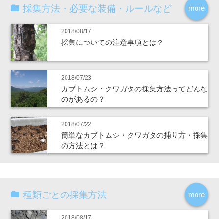
採集方法・必要な装備・ルールなど
more
2018/08/17
採集についての注意事項とは？
2018/07/23
カブトムシ・クワガタの採集方法ってどんな
のがあるの？
2018/07/22
簡単なカブトムシ・クワガタの捕り方・採集
の方法とは？
種類ごとの採集方法
more
2018/08/17