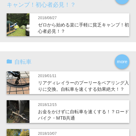
キャンプ！初心者必見！？
2018/08/27
ゼロから始める楽に手軽に貧乏キャンプ！初
心者必見！？
自転車
more
2019/01/11
リアディレイラーのプーリーをベアリング入
りに交換。自転車を速くする効果絶大！？
2018/12/15
お金をかけずに自転車を速くする！？ロード
バイク・MTB共通
2018/10/07