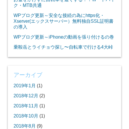
ク・MTB共通
WPブログ更新～安全な接続の為にhttps化・
Xserver(エックスサーバー）無料独自SSL証明書
の導入
WPブログ更新～iPhoneの動画を張り付けるの巻
乗鞍岳とライチョウ探し〜自転車で行ける4大峠
アーカイブ
2019年1月
(1)
2018年12月
(2)
2018年11月
(1)
2018年10月
(1)
2018年8月
(9)