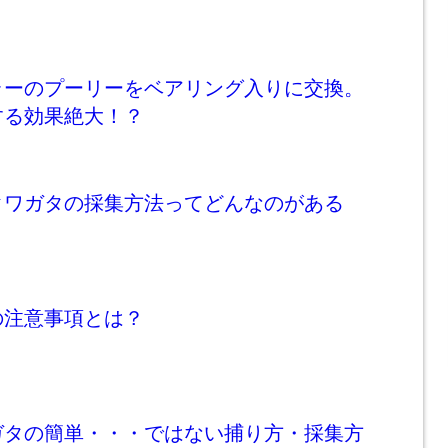
ラーのプーリーをベアリング入りに交換。
する効果絶大！？
クワガタの採集方法ってどんなのがある
の注意事項とは？
ガタの簡単・・・ではない捕り方・採集方