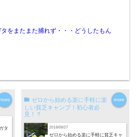
ガタをまたまた捕れず・・・どうしたもん
ゼロから始める楽に手軽に楽
more
more
しい貧乏キャンプ！初心者必
見！？
2018/08/27
ガタ
ゼロから始める楽に手軽に貧乏キャ