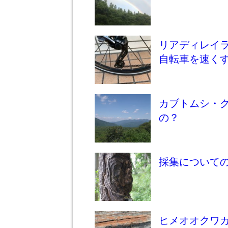
リアディレイ
自転車を速く
カブトムシ・
の？
採集について
ヒメオオクワ