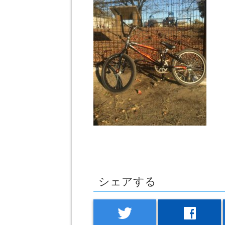
シェアする
twitter
facebook