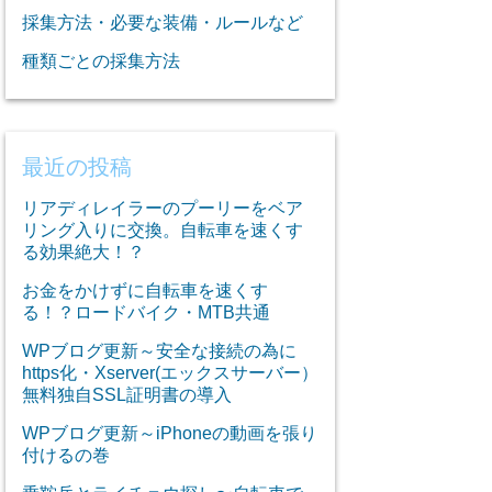
採集方法・必要な装備・ルールなど
種類ごとの採集方法
最近の投稿
リアディレイラーのプーリーをベア
リング入りに交換。自転車を速くす
る効果絶大！？
お金をかけずに自転車を速くす
る！？ロードバイク・MTB共通
WPブログ更新～安全な接続の為に
https化・Xserver(エックスサーバー）
無料独自SSL証明書の導入
WPブログ更新～iPhoneの動画を張り
付けるの巻