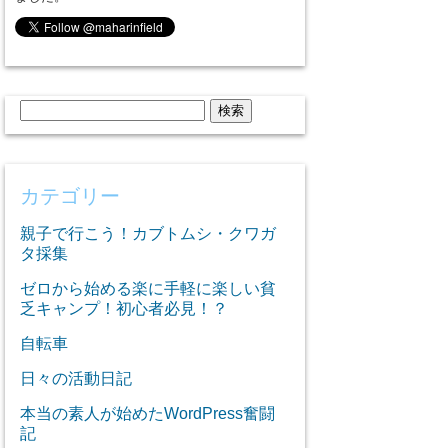
検
索:
カテゴリー
親子で行こう！カブトムシ・クワガ
タ採集
ゼロから始める楽に手軽に楽しい貧
乏キャンプ！初心者必見！？
自転車
日々の活動日記
本当の素人が始めたWordPress奮闘
記