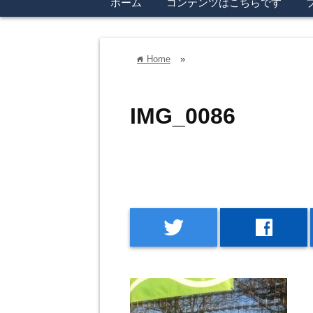
ホーム
コンテンツはこちらです
Home
»
home
IMG_0086
twitter
facebook