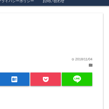
プライバシーポリシー
お問い合わせ
2018/11/04
time
folder
line
hatenabookmark