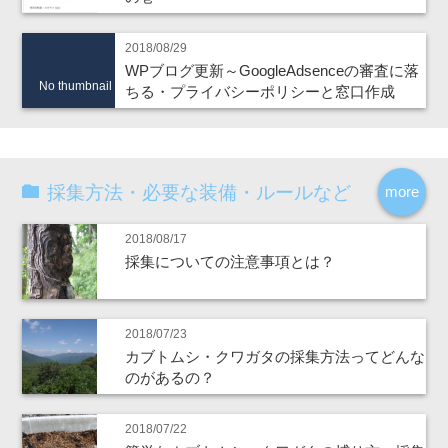
2018/08/29
WPブログ更新～GoogleAdsenceの審査に落
No thumbnail
ちる・プライバシーポリシーと窓口作成
採集方法・必要な装備・ルールなど
more
2018/08/17
採集についての注意事項とは？
2018/07/23
カブトムシ・クワガタの採集方法ってどんな
のがあるの？
2018/07/22