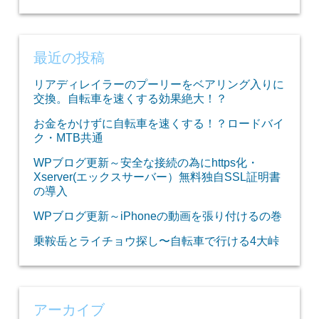
最近の投稿
リアディレイラーのプーリーをベアリング入りに
交換。自転車を速くする効果絶大！？
お金をかけずに自転車を速くする！？ロードバイ
ク・MTB共通
WPブログ更新～安全な接続の為にhttps化・
Xserver(エックスサーバー）無料独自SSL証明書
の導入
WPブログ更新～iPhoneの動画を張り付けるの巻
乗鞍岳とライチョウ探し〜自転車で行ける4大峠
アーカイブ