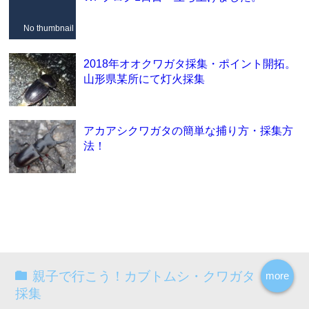
No thumbnail
2018年オオクワガタ採集・ポイント開拓。
山形県某所にて灯火採集
アカアシクワガタの簡単な捕り方・採集方
法！
親子で行こう！カブトムシ・クワガタ
more
採集