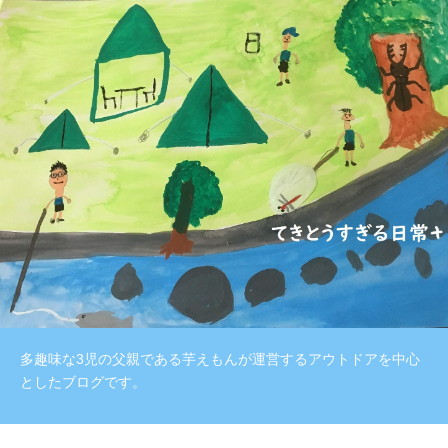
多趣味な3児の父親である芋えもんが運営するアウトドアを中心
としたブログです。