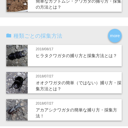
簡単なカブトムシ・クワガタの捕り方・採集
の方法とは？
種類ごとの採集方法
more
2018/08/17
ヒラタクワガタの捕り方と採集方法とは？
2018/07/27
オオクワガタの簡単（ではない）捕り方・採
集方法とは？
2018/07/27
アカアシクワガタの簡単な捕り方・採集方
法！