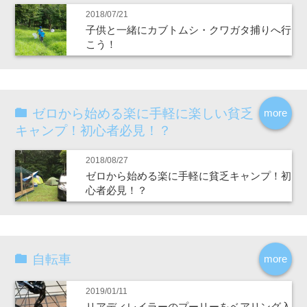
2018/07/21
子供と一緒にカブトムシ・クワガタ捕りへ行
こう！
ゼロから始める楽に手軽に楽しい貧乏
more
キャンプ！初心者必見！？
2018/08/27
ゼロから始める楽に手軽に貧乏キャンプ！初
心者必見！？
自転車
more
2019/01/11
リアディレイラーのプーリーをベアリング入